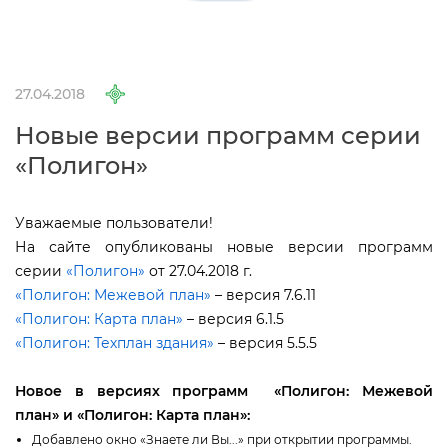
27.04.2018
Новые версии программ серии
«Полигон»
Уважаемые пользователи!
На сайте опубликованы новые версии программ
серии
«Полигон»
от 27.04.2018 г.
«Полигон: Межевой план»
– версия 7.6.11
«Полигон: Карта план»
– версия 6.1.5
«Полигон: Техплан здания»
– версия 5.5.5
Новое в версиях программ
«Полигон: Межевой
план»
и
«Полигон: Карта план»
:
Добавлено окно «Знаете ли Вы...» при открытии программы.