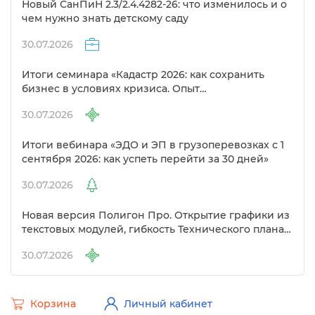
Новый СанПиН 2.3/2.4.4282-26: что изменилось и о
чем нужно знать детскому саду
30.07.2026
Итоги семинара «Кадастр 2026: как сохранить
изнес в условиях кризиса. Опыт
предпринимателей в сфере кадастра»
30.07.2026
Итоги вебинара «ЭДО и ЭП в грузоперевозках с 1
сентября 2026: как успеть перейти за 30 дней»
30.07.2026
Новая версия Полигон Про. Открытие графики из
текстовых модулей, гибкость Технического плана
и другие изменения
30.07.2026
Корзина
Личный кабинет