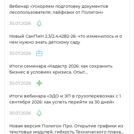
ебинар «Ускоряем подготовку документо
лесопользователя: лайфхаки от Полигон»
30.07.2026
Новый СанПиН 2.3/2.4.4282-26: что изменилось и о
чем нужно знать детскому саду
30.07.2026
Итоги семинара «Кадастр 2026: как сохранить
изнес в условиях кризиса. Опыт
предпринимателей в сфере кадастра»
30.07.2026
Итоги вебинара «ЭДО и ЭП в грузоперевозках с 1
сентября 2026: как успеть перейти за 30 дней»
30.07.2026
Новая версия Полигон Про. Открытие графики из
текстовых модулей, гибкость Технического плана