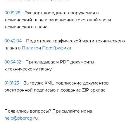
00:19:28
​ – Экспорт координат сооружения
технический план и заполнение текстовой части
технического плана
00:42:04
​ – Подготовка графической части технического
плана
Полигон Про: Графика
00:54:52
​ – Прикладываем PDF-документы
к техническому плану
01:01:23
​ – Выгрузка XML, подписание документо
электронной подписью и создание ZIP-архива
Появились вопросы? Присылайте их на
help@pbprog.ru
.