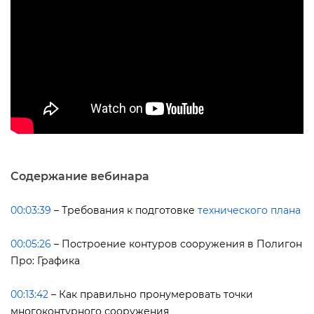
Содержание вебинара
00:03:39
​ – Требования к подготовке
технического плана
00:05:26
​ – Построение контуров сооружения в Полигон
Про: Графика
00:13:42
​ – Как правильно пронумеровать точки
многоконтурного сооружения