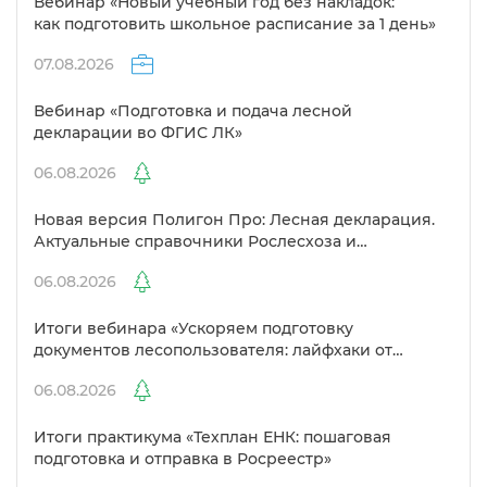
ебинар «Новый учебный год без накладок:
как подготовить школьное расписание за 1 день»
07.08.2026
ебинар «Подготовка и подача лесной
декларации во ФГИС ЛК»
06.08.2026
Новая версия Полигон Про: Лесная декларация.
Актуальные справочники Рослесхоза и
улучшенный выбор сертификато
06.08.2026
Итоги вебинара «Ускоряем подготовку
документов лесопользователя: лайфхаки от
Полигон»
06.08.2026
Итоги практикума «Техплан ЕНК: пошаговая
подготовка и отправка в Росреестр»