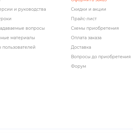
рсии и руководства
Скидки и акции
роки
Прайс-лист
задаваемые вопросы
Схемы приобретения
мные материалы
Оплата заказа
 пользователей
Доставка
опросы до приобретения
Форум