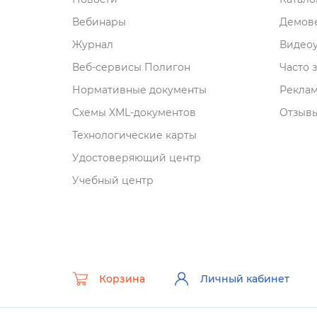
ебинары
Демове
Журнал
идеоу
еб-сервисы Полигон
Часто 
Нормативные документы
Рекла
Схемы XML-документо
Отзывы
Технологические карты
Удостоверяющий центр
Учебный центр
Корзина
Личный кабинет