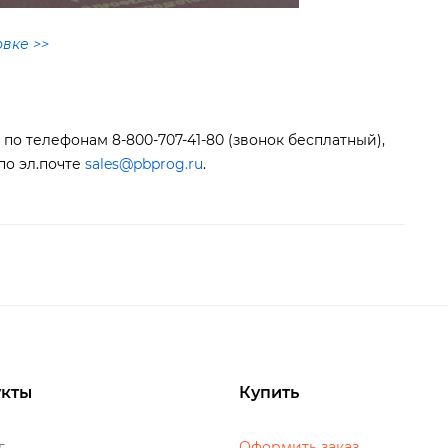
вке >>
по телефонам 8-800-707-41-80 (звонок бесплатный),
 по эл.почте
sales@pbprog.ru
.
кты
Купить
о
Оформить заказ