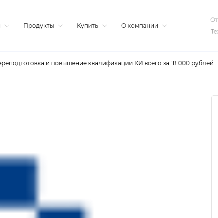
От
я
Продукты
Купить
О компании
Те
реподготовка и повышение квалификации КИ всего за 18 000 рублей