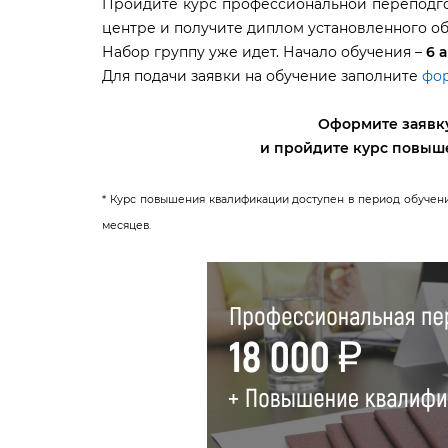
Пройдите курс профессиональной переподг
центре и получите диплом установленного об
Набор группу уже идет. Начало обучения –
6 а
Для подачи заявки на обучение заполните
фор
Оформите заявку
и пройдите курс повы
* Курс повышения квалификации доступен в период обучени
месяцев.