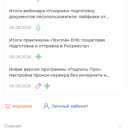
Итоги вебинара «Ускоряем подготовку
документов лесопользователя: лайфхаки от
Полигон»
06.08.2026
Итоги практикума «Техплан ЕНК: пошаговая
подготовка и отправка в Росреестр»
06.08.2026
Новая версия программы «Подпись Про».
Настройка прокси-сервера без интернета и
другие изменения
06.08.2026
Корзина
Личный кабинет
Главная