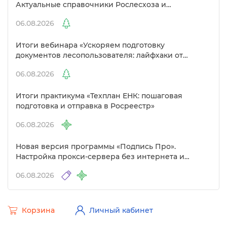
Актуальные справочники Рослесхоза и
улучшенный выбор сертификато
06.08.2026
Итоги вебинара «Ускоряем подготовку
документов лесопользователя: лайфхаки от
Полигон»
06.08.2026
Итоги практикума «Техплан ЕНК: пошаговая
подготовка и отправка в Росреестр»
06.08.2026
Новая версия программы «Подпись Про».
Настройка прокси-сервера без интернета и
другие изменения
06.08.2026
Корзина
Личный кабинет