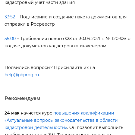
кадастровый учет части здания
33:52
– Подписание и создание пакета документов для
отправки в Росреестр
35:00
– Требования нового ФЗ от 30.04.2021 г. № 120-ФЗ о
подаче документов кадастровым инженером
Появились вопросы? Присылайте их на
help@pbprog.ru
.
Рекомендуем
24 мая
начнется курс
повышения квалификации
«Актуальные вопросы законодательства в области
кадастровой деятельности»
. Он позволит выполнить
требования статьи 29.1 Федерального закона от