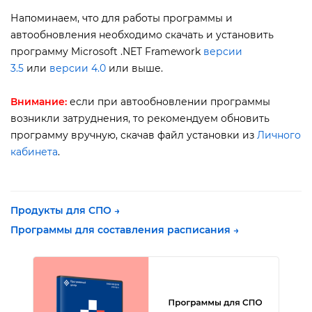
Напоминаем, что для работы программы и
автообновления необходимо скачать и установить
программу Microsoft .NET Framework
ерсии
3.5
или
ерсии 4.0
или выше.
нимание:
если при автообновлении программы
озникли затруднения, то рекомендуем обновить
программу вручную, скачав файл установки из
Личного
кабинета
.
Продукты для СПО →
Программы для составления расписания →