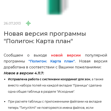
26.07.2013
Новая версия программы
"Полигон: Карта план"
Сообщаем о выходе
новой версии
популярной
программы
"Полигон: Карта план"
. Новая версия
доработана в соответствии с Вашими пожеланиями:
Новое в версии 4.11.7:
Исправлена работа с системами координат для зон
, а также
место набора полей на каждой вкладке "Границы" сделана
одна общая таблица в разделе "Исходные".
При расчете таблицы с приложенными файлами на вкладке
теперь "ТитулXml" не повторяются имена файлов, если