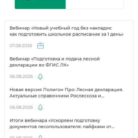
ебинар «Новый учебный год без накладок:
как подготовить школьное расписание за 1 день»
07.08.2026
ебинар «Подготовка и подача лесной
декларации во ФГИС ЛК»
06.08.2026
Новая версия Полигон Про: Лесная декларация.
Актуальные справочники Рослесхоза и
улучшенный выбор сертификато
06.08.2026
Итоги вебинара «Ускоряем подготовку
документов лесопользователя: лайфхаки от
Полигон»