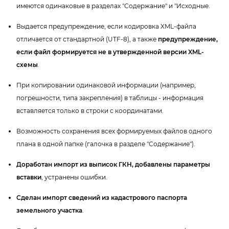
имеются одинаковые в разделах "Содержание" и "Исходные.
ыдается предупреждение
, если кодировка XML-файла
отличается от стандартной (UTF-8), а также
предупреждение
,
если файл формируется не в утвержденной версии XML-
схемы
.
При копировании одинаковой информации (например,
погрешности, типа закрепления) в таблицы - информация
ставляется только в строки с координатами.
озможность сохранения всех формируемых файлов одного
плана в одной папке (галочка в разделе "Содержание").
Доработан импорт из выписок ГКН, добавлены параметры
ставки
, устранены ошибки.
Сделан импорт сведений из кадастрового паспорта
земельного участка
.