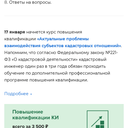
Ответы на вопросы.
17 января
начнется курс повышения
квалификации
«Актуальные проблемы
заимодействия субъектов кадастровых отношений»
.
Напомним, что согласно Федеральному закону №221-
ФЗ «О кадастровой деятельности» кадастровый
инженер один раз в три года обязан проходить
обучение по дополнительной профессиональной
программе повышения квалификации.
Подробнее →