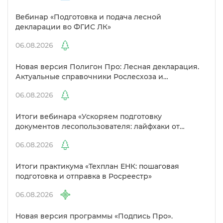
ебинар «Подготовка и подача лесной
декларации во ФГИС ЛК»
06.08.2026
Новая версия Полигон Про: Лесная декларация.
Актуальные справочники Рослесхоза и
улучшенный выбор сертификато
06.08.2026
Итоги вебинара «Ускоряем подготовку
документов лесопользователя: лайфхаки от
Полигон»
06.08.2026
Итоги практикума «Техплан ЕНК: пошаговая
подготовка и отправка в Росреестр»
06.08.2026
Новая версия программы «Подпись Про».