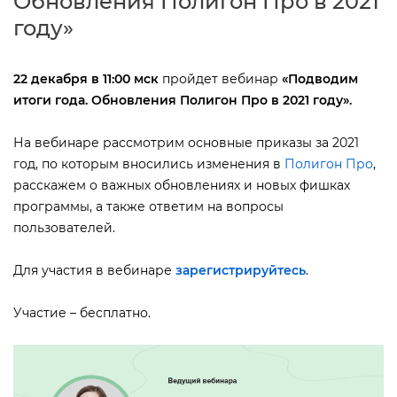
Обновления Полигон Про в 2021
оду»
22 декабря в 11:00 мск
пройдет вебинар
«
Подводим
итоги года. Обновления Полигон Про в 2021 году»
.
На вебинаре рассмотрим основные приказы за 2021
од, по которым вносились изменения
Полигон Про
,
расскажем о важных обновлениях и новых фишках
программы, а также ответим на вопросы
пользователей.
Для участия в вебинаре
зарегистрируйтесь
.
Участие – бесплатно.