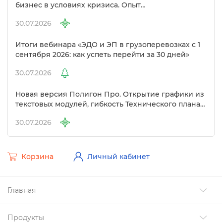
изнес в условиях кризиса. Опыт
предпринимателей в сфере кадастра»
30.07.2026
Итоги вебинара «ЭДО и ЭП в грузоперевозках с 1
сентября 2026: как успеть перейти за 30 дней»
30.07.2026
Новая версия Полигон Про. Открытие графики из
текстовых модулей, гибкость Технического плана
и другие изменения
30.07.2026
Корзина
Личный кабинет
Главная
Продукты