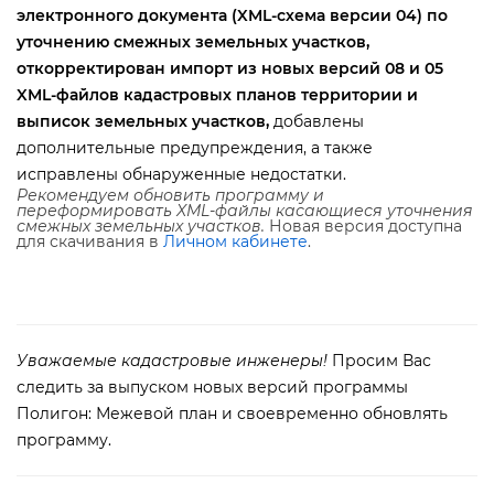
электронного документа (XML-схема версии 04) по
уточнению смежных земельных участков,
откорректирован импорт из новых версий 08 и 05
XML-файлов кадастровых планов территории и
ыписок земельных участков,
добавлены
дополнительные предупреждения, а также
исправлены обнаруженные недостатки.
Рекомендуем обновить программу и
переформировать XML-файлы касающиеся уточнения
смежных земельных участков.
Новая версия доступна
для скачивания
Личном кабинете
.
Уважаемые кадастровые инженеры!
Просим Вас
следить за выпуском новых версий программы
Полигон: Межевой план и своевременно обновлять
программу.