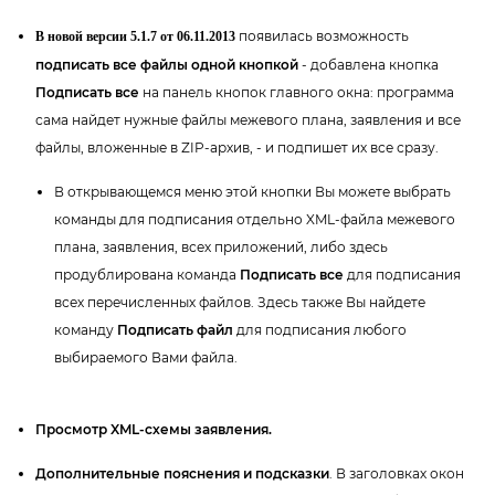
появилась возможность
новой версии 5.1.7 от 06.11.2013
подписать все файлы одной кнопкой
- добавлена кнопка
Подписать все
на панель кнопок главного окна: программа
сама найдет нужные файлы межевого плана, заявления и все
файлы, вложенные в ZIP-архив, - и подпишет их все сразу.
открывающемся меню этой кнопки Вы можете выбрать
команды для подписания отдельно XML-файла межевого
плана, заявления, всех приложений, либо здесь
продублирована команда
Подписать все
для подписания
сех перечисленных файлов. Здесь также Вы найдете
команду
Подписать файл
для подписания любого
ыбираемого Вами файла.
Просмотр XML-схемы заявления.
Дополнительные пояснения и подсказки
. В заголовках окон