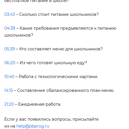
есплатное питание в школе?
03:43
– Сколько стоит питание школьников?
04:39
– Какие требования предъявляются к питанию
школьников?
05:39
– Кто составляет меню для школьников?
06:20
– Из чего готовят школьную еду?
10:40
– Работа с технологическими картами.
14:15
– Составление сбалансированного план-меню.
21:20
– Ежедневная работа.
Если у вас появились вопросы, присылайте
их на
help@pbprog.ru