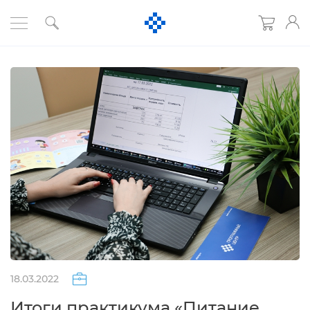
18.03.2022
Итоги практикума «Питание