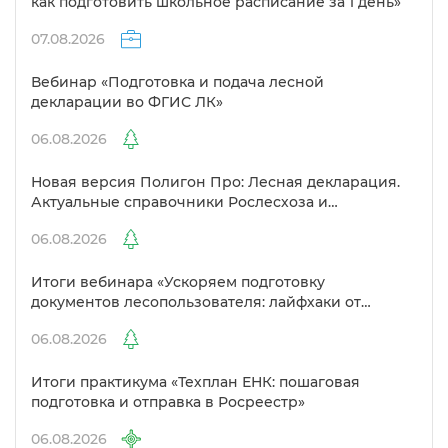
как подготовить школьное расписание за 1 день»
07.08.2026
ебинар «Подготовка и подача лесной
декларации во ФГИС ЛК»
06.08.2026
Новая версия Полигон Про: Лесная декларация.
Актуальные справочники Рослесхоза и
улучшенный выбор сертификато
06.08.2026
Итоги вебинара «Ускоряем подготовку
документов лесопользователя: лайфхаки от
Полигон»
06.08.2026
Итоги практикума «Техплан ЕНК: пошаговая
подготовка и отправка в Росреестр»
06.08.2026