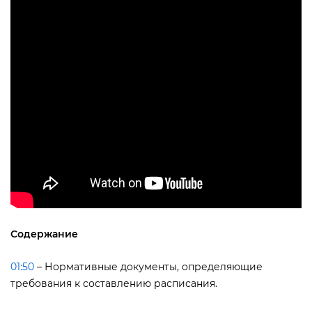
Содержание
01:50
– Нормативные документы, определяющие
требования к составлению расписания.