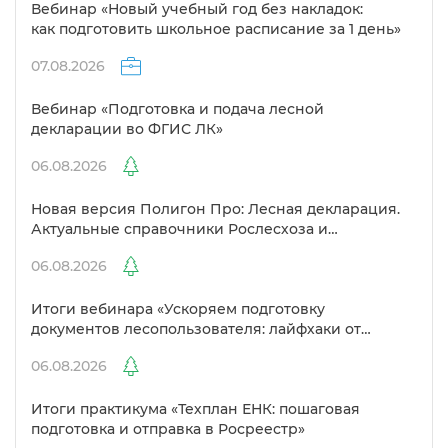
ебинар «Новый учебный год без накладок:
как подготовить школьное расписание за 1 день»
07.08.2026
ебинар «Подготовка и подача лесной
декларации во ФГИС ЛК»
06.08.2026
Новая версия Полигон Про: Лесная декларация.
Актуальные справочники Рослесхоза и
улучшенный выбор сертификато
06.08.2026
Итоги вебинара «Ускоряем подготовку
документов лесопользователя: лайфхаки от
Полигон»
06.08.2026
Итоги практикума «Техплан ЕНК: пошаговая
подготовка и отправка в Росреестр»