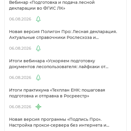
ебинар «Подготовка и подача лесной
декларации во ФГИС ЛК»
06.08.2026
Новая версия Полигон Про: Лесная декларация.
Актуальные справочники Рослесхоза и
улучшенный выбор сертификато
06.08.2026
Итоги вебинара «Ускоряем подготовку
документов лесопользователя: лайфхаки от
Полигон»
06.08.2026
Итоги практикума «Техплан ЕНК: пошаговая
подготовка и отправка в Росреестр»
06.08.2026
Новая версия программы «Подпись Про».
Настройка прокси-сервера без интернета и
другие изменения