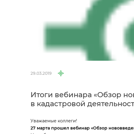
29.03.2019
Итоги вебинара «Обзор но
кадастровой деятельнос
Уважаемые коллеги!
27 марта прошел вебинар
«Обзор нововведен