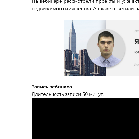
На вебинаре рассмотрели проекты и уже вс
недвижимого имущества. А также ответили н
Запись вебинара
Длительность записи 50 минут.