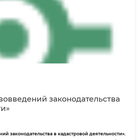
вовведений законодательства
ти»
ий законодательства в кадастровой деятельности».