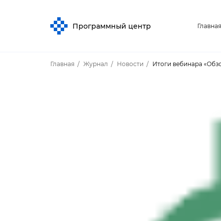
Программный центр
Главна
Главная
Журнал
Новости
Итоги вебинара «Обз