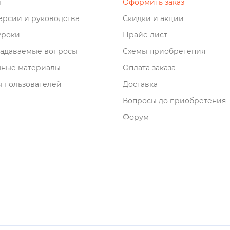
о
Оформить заказ
рсии и руководства
Скидки и акции
роки
Прайс-лист
задаваемые вопросы
Схемы приобретения
мные материалы
Оплата заказа
 пользователей
Доставка
опросы до приобретения
Форум