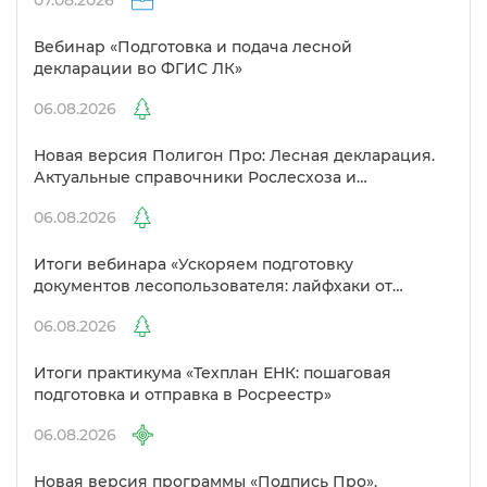
07.08.2026
ебинар «Подготовка и подача лесной
декларации во ФГИС ЛК»
06.08.2026
Новая версия Полигон Про: Лесная декларация.
Актуальные справочники Рослесхоза и
улучшенный выбор сертификато
06.08.2026
Итоги вебинара «Ускоряем подготовку
документов лесопользователя: лайфхаки от
Полигон»
06.08.2026
Итоги практикума «Техплан ЕНК: пошаговая
подготовка и отправка в Росреестр»
06.08.2026
Новая версия программы «Подпись Про».