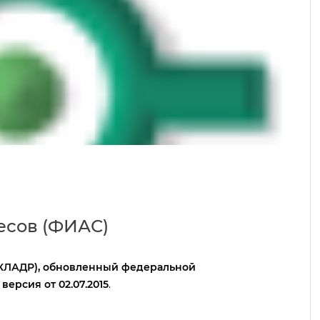
есов (ФИАС)
КЛАДР),
обновленный
федеральной
версия от 02
.07.2015
.