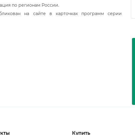
ация по регионам России.
бликован на сайте в карточках программ серии
кты
Купить