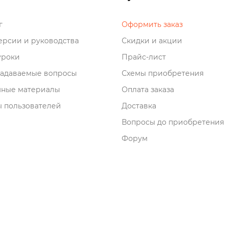
о
Оформить заказ
рсии и руководства
Скидки и акции
роки
Прайс-лист
задаваемые вопросы
Схемы приобретения
мные материалы
Оплата заказа
 пользователей
Доставка
опросы до приобретения
Форум