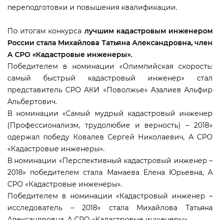
переподготовки и повышения квалификации.
По итогам конкурса
лучшим кадастровым инженером
России стала Михайлова Татьяна Александровна, член
А СРО «Кадастровые инженеры».
Победителем в номинации «Олимпийская скорость:
самый быстрый кадастровый инженер» стал
представитель СРО АКИ «Поволжье» Азалиев Альфир
Альбертович.
номинации «Самый мудрый кадастровый инженер
(Профессионализм, трудолюбие и верность) – 2018»
одержал победу Ковалев Сергей Николаевич, А СРО
«Кадастровые инженеры».
номинации «Перспективный кадастровый инженер –
2018» победителем стала Мамаева Елена Юрьевна, А
СРО «Кадастровые инженеры».
Победителем в номинации «Кадастровый инженер –
исследователь – 2018» стала Михайлова Татьяна
Александровна, А СРО «Кадастровые инженеры».