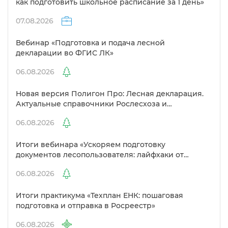
как подготовить школьное расписание за 1 день»
07.08.2026
ебинар «Подготовка и подача лесной
декларации во ФГИС ЛК»
06.08.2026
Новая версия Полигон Про: Лесная декларация.
Актуальные справочники Рослесхоза и
улучшенный выбор сертификато
06.08.2026
Итоги вебинара «Ускоряем подготовку
документов лесопользователя: лайфхаки от
Полигон»
06.08.2026
Итоги практикума «Техплан ЕНК: пошаговая
подготовка и отправка в Росреестр»
06.08.2026