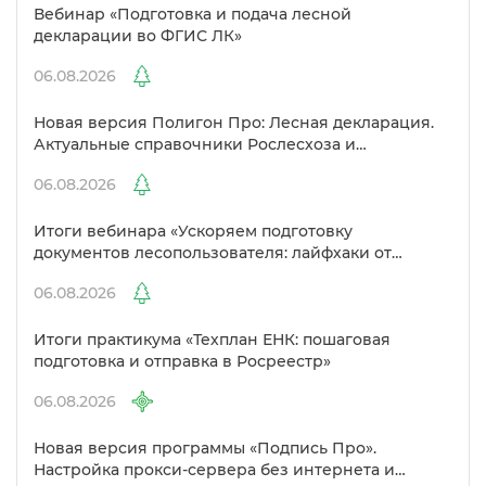
ебинар «Подготовка и подача лесной
декларации во ФГИС ЛК»
06.08.2026
Новая версия Полигон Про: Лесная декларация.
Актуальные справочники Рослесхоза и
улучшенный выбор сертификато
06.08.2026
Итоги вебинара «Ускоряем подготовку
документов лесопользователя: лайфхаки от
Полигон»
06.08.2026
Итоги практикума «Техплан ЕНК: пошаговая
подготовка и отправка в Росреестр»
06.08.2026
Новая версия программы «Подпись Про».
Настройка прокси-сервера без интернета и