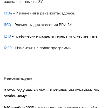
расположенных на ЗУ.
10:04
– Изменения в реквизитах адреса.
11:50
– Элементы для внесения ВРИ ЗУ.
12:10
– Графические разделы теперь множественные.
12:50
– Изменения в полях программы.
Рекомендуем
этом году нам 20 лет — и юбилей мы отмечаем по-
особенному!
9-10 ноября 2023 г.
мы проводим большую оффлайн