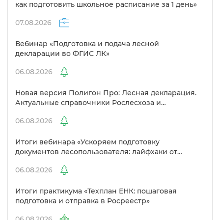
как подготовить школьное расписание за 1 день»
07.08.2026
ебинар «Подготовка и подача лесной
декларации во ФГИС ЛК»
06.08.2026
Новая версия Полигон Про: Лесная декларация.
Актуальные справочники Рослесхоза и
улучшенный выбор сертификато
06.08.2026
Итоги вебинара «Ускоряем подготовку
документов лесопользователя: лайфхаки от
Полигон»
06.08.2026
Итоги практикума «Техплан ЕНК: пошаговая
подготовка и отправка в Росреестр»
06.08.2026