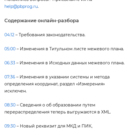
help@pbprog.ru
.
Содержание онлайн-разбора
04:12
– Требования законодательства.
05:00
– Изменения в Титульном листе межевого плана.
06:33
– Изменения в Исходных данных межевого плана.
07:36
– Изменения в указании системы и метода
определения координат, раздел «Измерения»
исключен.
08:30
– Сведения о об образовании путем
перераспределения теперь выгружаются в XML.
09:30
– Новый реквизит для МКД и ПИК,