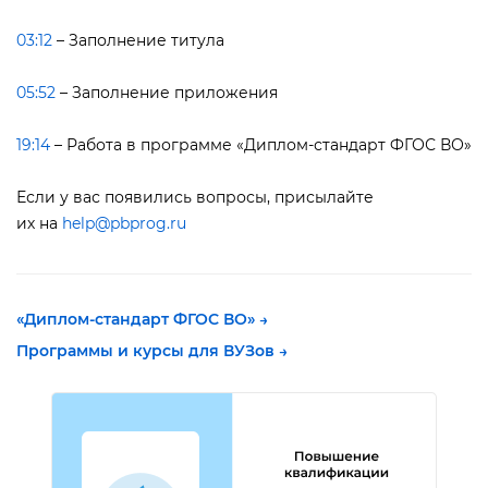
03:12
– Заполнение титула
05:52
– Заполнение приложения
19:14
– Работа в программе «Диплом-стандарт ФГОС ВО»
Если у вас появились вопросы, присылайте
их на
help@pbprog.ru
«Диплом-стандарт ФГОС ВО» →
Программы и курсы для ВУЗов →