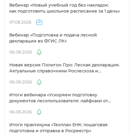
ебинар «Новый учебный год без накладок:
как подготовить школьное расписание за 1 день»
07.08.2026
ебинар «Подготовка и подача лесной
декларации во ФГИС ЛК»
06.08.2026
Новая версия Полигон Про: Лесная декларация.
Актуальные справочники Рослесхоза и
улучшенный выбор сертификато
06.08.2026
Итоги вебинара «Ускоряем подготовку
документов лесопользователя: лайфхаки от
Полигон»
06.08.2026
Итоги практикума «Техплан ЕНК: пошаговая
подготовка и отправка в Росреестр»