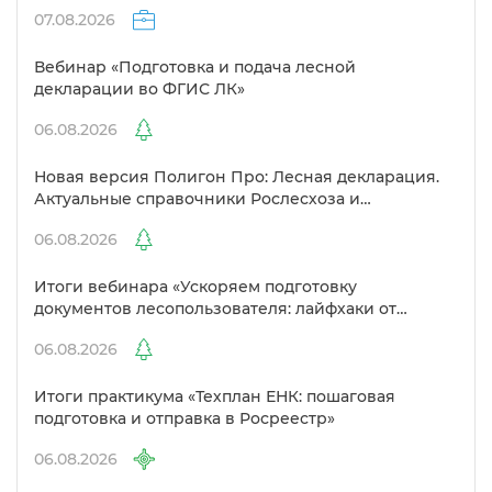
07.08.2026
ебинар «Подготовка и подача лесной
декларации во ФГИС ЛК»
06.08.2026
Новая версия Полигон Про: Лесная декларация.
Актуальные справочники Рослесхоза и
улучшенный выбор сертификато
06.08.2026
Итоги вебинара «Ускоряем подготовку
документов лесопользователя: лайфхаки от
Полигон»
06.08.2026
Итоги практикума «Техплан ЕНК: пошаговая
подготовка и отправка в Росреестр»
06.08.2026