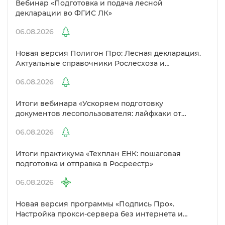
ебинар «Подготовка и подача лесной
декларации во ФГИС ЛК»
06.08.2026
Новая версия Полигон Про: Лесная декларация.
Актуальные справочники Рослесхоза и
улучшенный выбор сертификато
06.08.2026
Итоги вебинара «Ускоряем подготовку
документов лесопользователя: лайфхаки от
Полигон»
06.08.2026
Итоги практикума «Техплан ЕНК: пошаговая
подготовка и отправка в Росреестр»
06.08.2026
Новая версия программы «Подпись Про».
Настройка прокси-сервера без интернета и
другие изменения