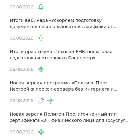
улучшенный выбор сертификато
06.08.2026
Итоги вебинара «Ускоряем подготовку
документов лесопользователя: лайфхаки от
Полигон»
06.08.2026
Итоги практикума «Техплан ЕНК: пошаговая
подготовка и отправка в Росреестр»
06.08.2026
Новая версия программы «Подпись Про».
Настройка прокси-сервера без интернета и
другие изменения
06.08.2026
Новая версия Полигон Про. Уточненный тип
сертификата «ЭП физического лица для Госуслуг»
Удостоверяющем центре
06.08.2026