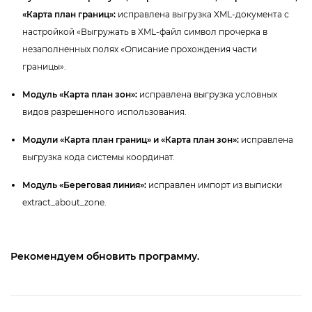
«Карта план границ»:
исправлена выгрузка XML-документа с
настройкой «Выгружать в XML-файл символ прочерка
незаполненных полях «Описание прохождения части
раницы».
Модуль «Карта план зон»:
исправлена выгрузка условных
идов разрешенного использования.
Модули «Карта план границ» и «Карта план зон»:
исправлена
ыгрузка кода системы координат.
Модуль «Береговая линия»:
исправлен импорт из выписки
extract_about_zone.
Рекомендуем обновить программу.