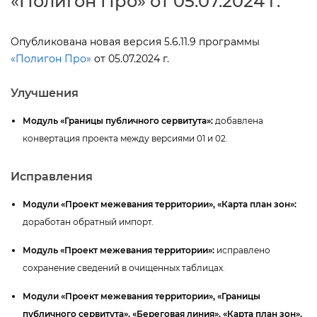
«Полигон Про» от 05.07.2024 г.
Опубликована новая версия 5.6.11.9 программы
«Полигон Про»
от 05.07.2024 г.
Улучшения
Модуль «Границы публичного сервитута»:
добавлена
конвертация проекта между версиями 01 и 02.
Исправления
Модули «Проект межевания территории», «Карта план зон»:
доработан обратный импорт.
Модуль «Проект межевания территории»:
исправлено
сохранение сведений в очищенных таблицах.
Модули «Проект межевания территории», «Границы
публичного сервитута», «Береговая линия», «Карта план зон»,