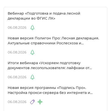
ебинар «Подготовка и подача лесной
декларации во ФГИС ЛК»
06.08.2026
Новая версия Полигон Про: Лесная декларация.
Актуальные справочники Рослесхоза и
улучшенный выбор сертификато
06.08.2026
Итоги вебинара «Ускоряем подготовку
документов лесопользователя: лайфхаки от
Полигон»
06.08.2026
Новая версия программы «Подпись Про».
Настройка прокси-сервера без интернета и
другие изменения
06.08.2026