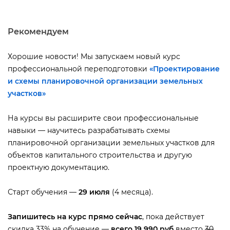
Рекомендуем
Хорошие новости! Мы запускаем новый курс
профессиональной переподготовки
«Проектирование
и схемы планировочной организации земельных
участков»
На курсы вы расширите свои профессиональные
навыки — научитесь разрабатывать схемы
планировочной организации земельных участков для
объектов капитального строительства и другую
проектную документацию.
Старт обучения —
29 июля
(4 месяца).
Запишитесь на курс прямо сейчас
, пока действует
скидка 33% на обучение —
сего 19 990 ру
место
30