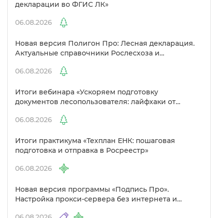
декларации во ФГИС ЛК»
06.08.2026
Новая версия Полигон Про: Лесная декларация.
Актуальные справочники Рослесхоза и
улучшенный выбор сертификато
06.08.2026
Итоги вебинара «Ускоряем подготовку
документов лесопользователя: лайфхаки от
Полигон»
06.08.2026
Итоги практикума «Техплан ЕНК: пошаговая
подготовка и отправка в Росреестр»
06.08.2026
Новая версия программы «Подпись Про».
Настройка прокси-сервера без интернета и
другие изменения
06.08.2026