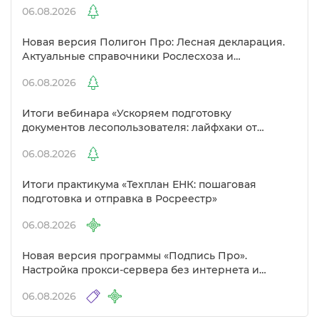
06.08.2026
Новая версия Полигон Про: Лесная декларация.
Актуальные справочники Рослесхоза и
улучшенный выбор сертификато
06.08.2026
Итоги вебинара «Ускоряем подготовку
документов лесопользователя: лайфхаки от
Полигон»
06.08.2026
Итоги практикума «Техплан ЕНК: пошаговая
подготовка и отправка в Росреестр»
06.08.2026
Новая версия программы «Подпись Про».
Настройка прокси-сервера без интернета и
другие изменения
06.08.2026