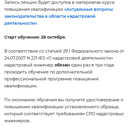
Запись лекции будет доступна в материалах курса
повышения квалификации
«Актуальные вопросы
законодательства в области кадастровой
деятельности»
.
Старт обучения: 28 октября.
соответствии со статьей 29.1 Федерального закона от
24.07.2007 N 221-ФЗ «О кадастровой деятельности»
кадастровый инженер
обязан
один раз в три года
проходить обучение по дополнительной
профессиональной программе повышения
квалификации.
По окончанию обучения вы получите удостоверение о
повышении квалификации установленного образца,
который соответствует требованиям СРО кадастровых
инженеров..