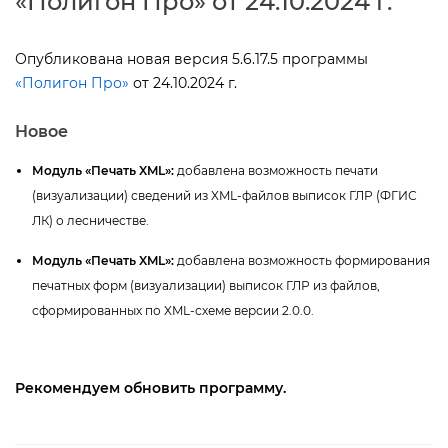
«Полигон Про» от 24.10.2024 г.
Опубликована новая версия 5.6.17.5 программы
«Полигон Про»
от 24.10.2024 г.
Новое
Модуль «Печать XML»:
добавлена возможность печати
(визуализации) сведений из XML-файлов выписок ГЛР (ФГИС
ЛК) о лесничестве.
Модуль «Печать XML»:
добавлена возможность формирования
печатных форм (визуализации) выписок ГЛР из файлов,
сформированных по XML-схеме версии 2.0.0.
Рекомендуем обновить программу.