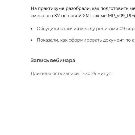
На практикуме разобрали, как подготовить м
смежного ЗУ по новой XML-схеме MP_v09_R04
Обсудили отличия между релизами 09 верс
Показали, как сформировать документ по 
Запись вебинара
Длительность записи 1 час 25 минут.