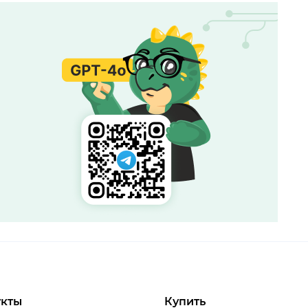
кты
Купить