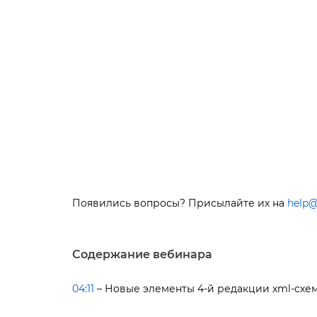
Появились вопросы? Присылайте их на
help@
Содержание вебинара
04:11
– Новые элементы 4-й редакции xml-схе