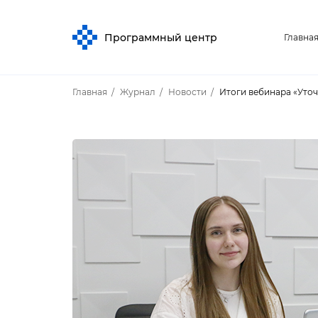
Программный центр
Главна
Главная
Журнал
Новости
Итоги вебинара «Уто