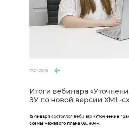
17.01.2025
Итоги вебинара «Уточнени
ЗУ по новой версии XML-с
15 января
состоялся вебинар
«Уточнение гра
схемы межевого плана 09_R04»
.