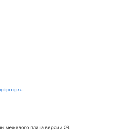
pbprog.ru
.
мы межевого плана версии 09.