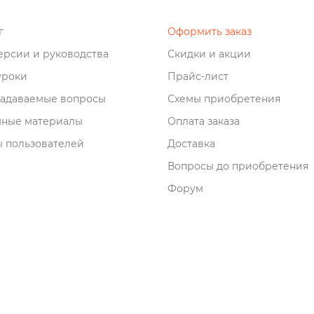
о
Оформить заказ
рсии и руководства
Скидки и акции
роки
Прайс-лист
задаваемые вопросы
Схемы приобретения
мные материалы
Оплата заказа
 пользователей
Доставка
опросы до приобретения
Форум