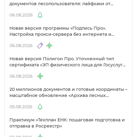
документов лесопользователя: лайфхаки от
Полигон»
06.08.2026
Новая версия программы «Подпись Про».
Настройка прокси-сервера без интернета и
другие изменения
06.08.2026
Новая версия Полигон Про. Уточненный тип
сертификата «ЭП физического лица для Госуслуг»
Удостоверяющем центре
06.08.2026
20 миллионов документов и готовые координаты –
масштабное обновление «Архива лесных
документов»
05.08.2026
Практикум «Техплан ЕНК: пошаговая подготовка и
отправка в Росреестр»