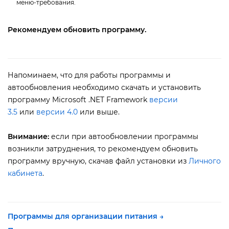
меню-требования.
Рекомендуем обновить программу.
Напоминаем, что для работы программы и
автообновления необходимо скачать и установить
программу Microsoft .NET Framework
ерсии
3.5
или
ерсии 4.0
или выше.
нимание:
если при автообновлении программы
озникли затруднения, то рекомендуем обновить
программу вручную, скачав файл установки из
Личного
кабинета
.
Программы для организации питания →