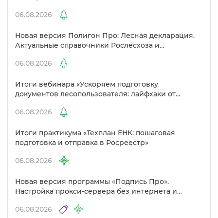
06.08.2026
Новая версия Полигон Про: Лесная декларация.
Актуальные справочники Рослесхоза и
улучшенный выбор сертификато
06.08.2026
Итоги вебинара «Ускоряем подготовку
документов лесопользователя: лайфхаки от
Полигон»
06.08.2026
Итоги практикума «Техплан ЕНК: пошаговая
подготовка и отправка в Росреестр»
06.08.2026
Новая версия программы «Подпись Про».
Настройка прокси-сервера без интернета и
другие изменения
06.08.2026