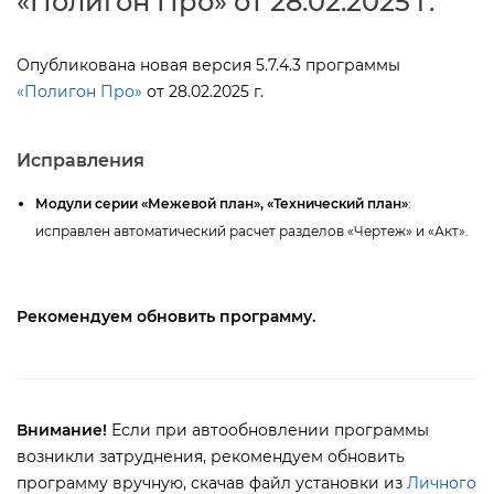
«Полигон Про» от 28.02.2025 г.
Опубликована новая версия 5.7.4.3 программы
«Полигон Про»
от 28.02.2025 г.
Исправления
Модули серии «Межевой план», «Технический план»
:
исправлен автоматический расчет разделов «Чертеж» и «Акт».
Рекомендуем обновить программу.
нимание!
Если при автообновлении программы
озникли затруднения, рекомендуем обновить
программу вручную, скачав файл установки из
Личного