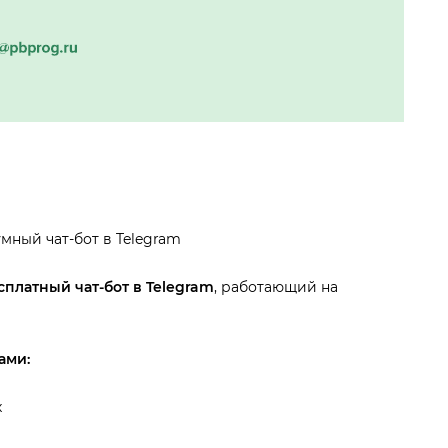
мный чат-бот в Telegram
платный чат-бот в Telegram
, работающий на
ами:
х