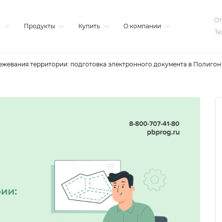
От
я
Продукты
Купить
О компании
Те
ежевания территории: подготовка электронного документа в Полигон