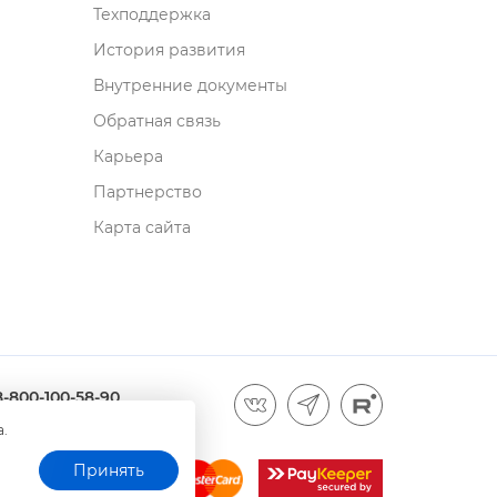
Техподдержка
История развития
нутренние документы
Обратная связь
Карьера
Партнерство
Карта сайта
8-800-100-58-90
а.
Принять