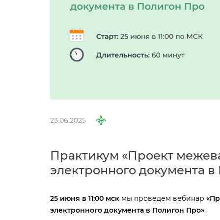
23.06.2025
Практикум «Проект межева
электронного документа в
25 июня в 11:00 мск
мы проведем вебинар
«
Пр
электронного документа в Полигон Про»
.