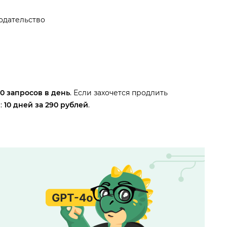
одательство
0 запросов в день
. Если захочется продлить
:
10 дней за 290 рублей
.