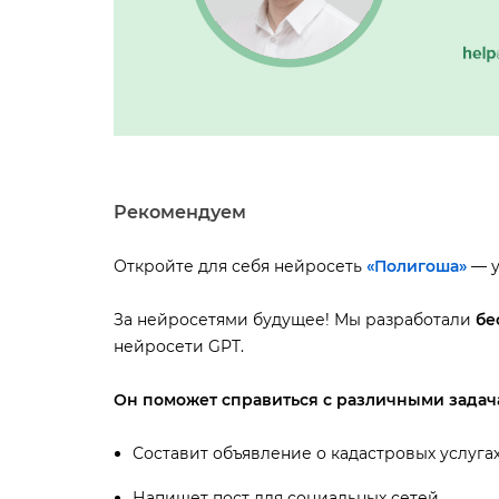
Рекомендуем
Откройте для себя нейросеть
«Полигоша»
— у
За нейросетями будущее! Мы разработали
ес
нейросети GPT.
Он поможет справиться с различными задач
Составит объявление о кадастровых услуга
Напишет пост для социальных сетей