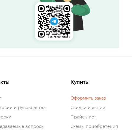
кты
Купить
о
Оформить заказ
рсии и руководства
Скидки и акции
роки
Прайс-лист
задаваемые вопросы
Схемы приобретения