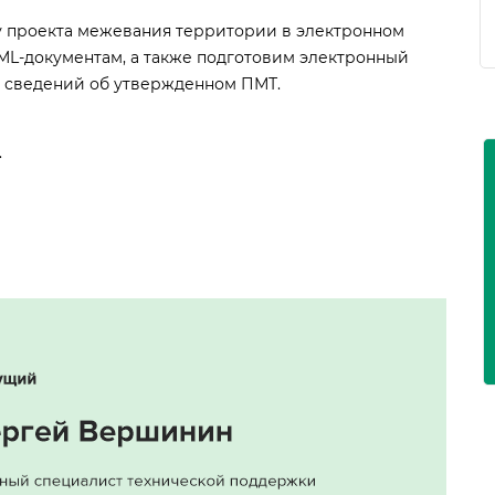
у проекта межевания территории в электронном
ML-документам, а также подготовим электронный
Н сведений об утвержденном ПМТ.
.