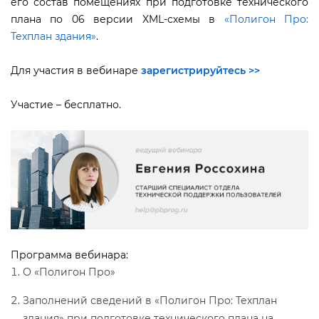
его состав помещениях при подготовке технического
плана по 06 версии XML-схемы
«Полигон Про:
Техплан здания»
.
Для участия в вебинаре
зарегистрируйтесь >>
Участие – бесплатно.
Программа вебинара:
О «Полигон Про»
Заполнений сведений в «Полигон Про: Техплан
здания» при подготовке технического плана на