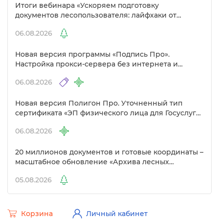
Итоги вебинара «Ускоряем подготовку
документов лесопользователя: лайфхаки от
Полигон»
06.08.2026
Новая версия программы «Подпись Про».
Настройка прокси-сервера без интернета и
другие изменения
06.08.2026
Новая версия Полигон Про. Уточненный тип
сертификата «ЭП физического лица для Госуслуг»
Удостоверяющем центре
06.08.2026
20 миллионов документов и готовые координаты –
масштабное обновление «Архива лесных
документов»
05.08.2026
Корзина
Личный кабинет