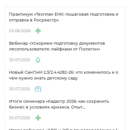
Практикум «Техплан ЕНК: пошаговая подготовка и
отправка в Росреестр»
03.08.2026
ебинар «Ускоряем подготовку документо
лесопользователя: лайфхаки от Полигон»
30.07.2026
Новый СанПиН 2.3/2.4.4282-26: что изменилось и о
чем нужно знать детскому саду
30.07.2026
Итоги семинара «Кадастр 2026: как сохранить
изнес в условиях кризиса. Опыт
предпринимателей в сфере кадастра»
30.07.2026