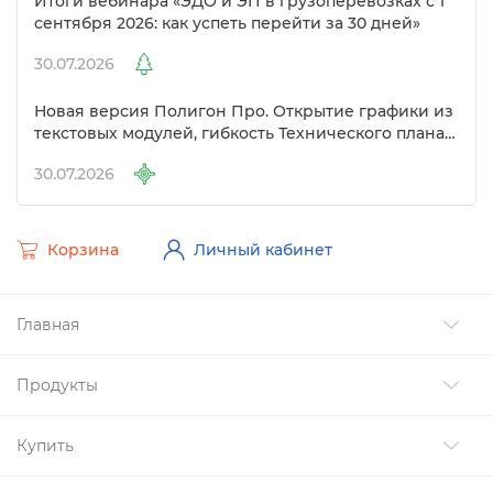
Итоги вебинара «ЭДО и ЭП в грузоперевозках с 1
сентября 2026: как успеть перейти за 30 дней»
30.07.2026
Новая версия Полигон Про. Открытие графики из
текстовых модулей, гибкость Технического плана
и другие изменения
30.07.2026
Корзина
Личный кабинет
Главная
Продукты
Купить