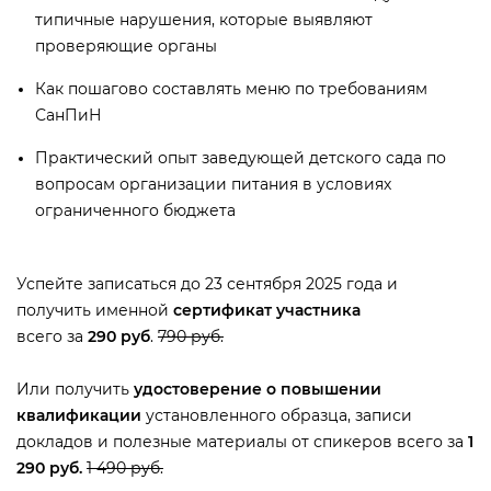
типичные нарушения, которые выявляют
проверяющие органы
Как пошагово составлять меню по требованиям
СанПиН
Практический опыт заведующей детского сада по
опросам организации питания в условиях
ограниченного бюджета
Успейте записаться до 23 сентября 2025 года и
получить именной
сертификат участника
сего за
290 ру
.
790 руб.
Или получить
удостоверение о повышении
квалификации
установленного образца, записи
докладов и полезные материалы от спикеров всего за
1
290 руб.
1 490 руб.