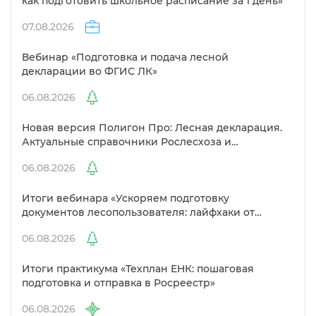
как подготовить школьное расписание за 1 день»
07.08.2026
ебинар «Подготовка и подача лесной
декларации во ФГИС ЛК»
06.08.2026
Новая версия Полигон Про: Лесная декларация.
Актуальные справочники Рослесхоза и
улучшенный выбор сертификато
06.08.2026
Итоги вебинара «Ускоряем подготовку
документов лесопользователя: лайфхаки от
Полигон»
06.08.2026
Итоги практикума «Техплан ЕНК: пошаговая
подготовка и отправка в Росреестр»
06.08.2026