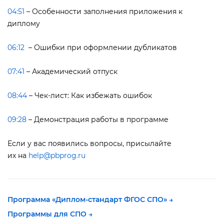
04:51
– Особенности заполнения приложения к
диплому
06:12
– Ошибки при оформлении дубликато
07:41
– Академический отпуск
08:44
– Чек-лист: Как избежать ошибок
09:28
– Демонстрация работы в программе
Если у вас появились вопросы, присылайте
их на
help@pbprog.ru
Программа «Диплом-стандарт ФГОС СПО» →
Программы для СПО →