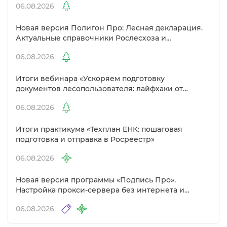
06.08.2026
Новая версия Полигон Про: Лесная декларация.
Актуальные справочники Рослесхоза и
улучшенный выбор сертификато
06.08.2026
Итоги вебинара «Ускоряем подготовку
документов лесопользователя: лайфхаки от
Полигон»
06.08.2026
Итоги практикума «Техплан ЕНК: пошаговая
подготовка и отправка в Росреестр»
06.08.2026
Новая версия программы «Подпись Про».
Настройка прокси-сервера без интернета и
другие изменения
06.08.2026