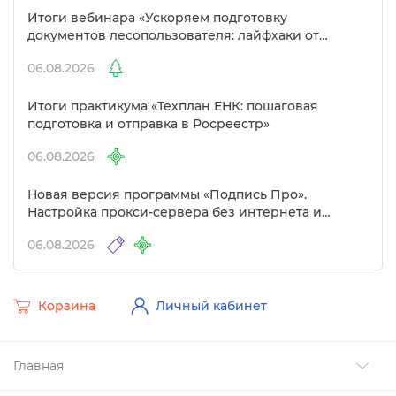
Итоги вебинара «Ускоряем подготовку
документов лесопользователя: лайфхаки от
Полигон»
06.08.2026
Итоги практикума «Техплан ЕНК: пошаговая
подготовка и отправка в Росреестр»
06.08.2026
Новая версия программы «Подпись Про».
Настройка прокси-сервера без интернета и
другие изменения
06.08.2026
Корзина
Личный кабинет
Главная