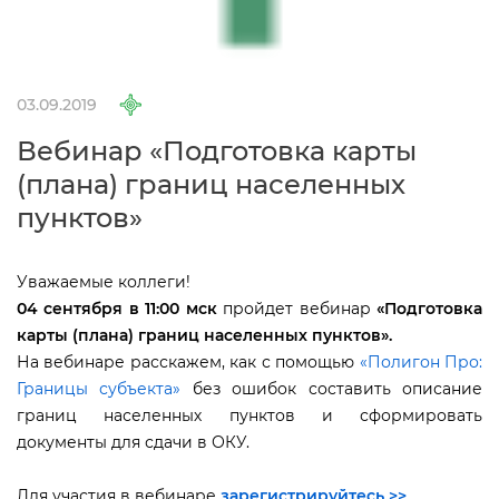
03.09.2019
ебинар «Подготовка карты
(плана) границ населенных
пунктов»
Уважаемые коллеги!
04 сентября в 11:00 мск
пройдет вебинар
«
Подготовка
карты (плана) границ населенных пунктов».
На вебинаре расскажем, как с помощью
«Полигон Про:
Границы субъекта»
ез ошибок составить описание
раниц населенных пунктов и сформировать
документы для сдачи в ОКУ.
Для участия в вебинаре
зарегистрируйтесь >>