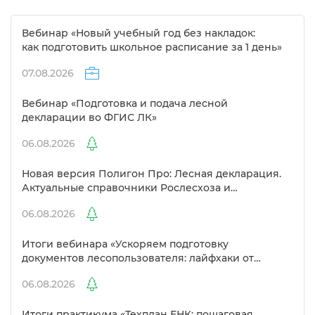
ебинар «Новый учебный год без накладок:
как подготовить школьное расписание за 1 день»
07.08.2026
ебинар «Подготовка и подача лесной
декларации во ФГИС ЛК»
06.08.2026
Новая версия Полигон Про: Лесная декларация.
Актуальные справочники Рослесхоза и
улучшенный выбор сертификато
06.08.2026
Итоги вебинара «Ускоряем подготовку
документов лесопользователя: лайфхаки от
Полигон»
06.08.2026
Итоги практикума «Техплан ЕНК: пошаговая