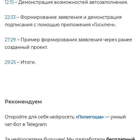
12:15
– Демонстрация возможностей автозаполнения.
22:33
– Формирование заявления и демонстрация
подписания с помощью приложения «Госключ».
27:29
– Пример формирования заявления через ранее
созданный проект.
29:25
– Итоги.
Рекомендуем
Откройте для себя нейросеть
«Полигоша»
— умный
чат-бот в Telegram
За нейросетями будущее! Мы разработали
есплатный