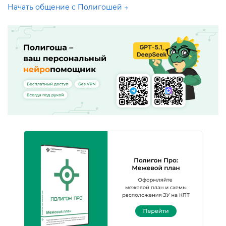
Начать общение с Полигошей →