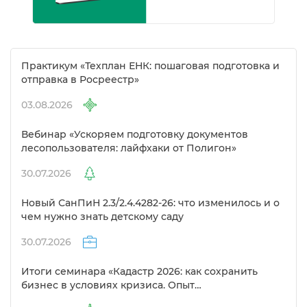
Практикум «Техплан ЕНК: пошаговая подготовка и
отправка в Росреестр»
03.08.2026
ебинар «Ускоряем подготовку документо
лесопользователя: лайфхаки от Полигон»
30.07.2026
Новый СанПиН 2.3/2.4.4282-26: что изменилось и о
чем нужно знать детскому саду
30.07.2026
Итоги семинара «Кадастр 2026: как сохранить
изнес в условиях кризиса. Опыт
предпринимателей в сфере кадастра»