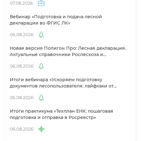
07.08.2026
ебинар «Подготовка и подача лесной
декларации во ФГИС ЛК»
06.08.2026
Новая версия Полигон Про: Лесная декларация.
Актуальные справочники Рослесхоза и
улучшенный выбор сертификато
06.08.2026
Итоги вебинара «Ускоряем подготовку
документов лесопользователя: лайфхаки от
Полигон»
06.08.2026
Итоги практикума «Техплан ЕНК: пошаговая
подготовка и отправка в Росреестр»
06.08.2026