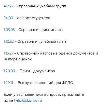
46:55
– Справочник учебных групп
54:00
– Импорт студенто
1:05:05
– Справочник дисциплин
1:10:52
– Справочник учебный план
1:15:27
– Справочник итоговые оценки документов и
импорт оценок
1:20:00
– Печать документо
1:29:11
– Выгрузка сведений для ФРДО
Если у вас появились вопросы, присылайте
их на
help@pbprog.ru