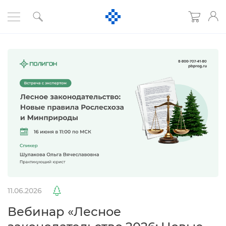
11.06.2026
ебинар «Лесное