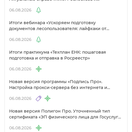
улучшенный выбор сертификато
06.08.2026
Итоги вебинара «Ускоряем подготовку
документов лесопользователя: лайфхаки от
Полигон»
06.08.2026
Итоги практикума «Техплан ЕНК: пошаговая
подготовка и отправка в Росреестр»
06.08.2026
Новая версия программы «Подпись Про».
Настройка прокси-сервера без интернета и
другие изменения
06.08.2026
Новая версия Полигон Про. Уточненный тип
сертификата «ЭП физического лица для Госуслуг»
Удостоверяющем центре
06.08.2026