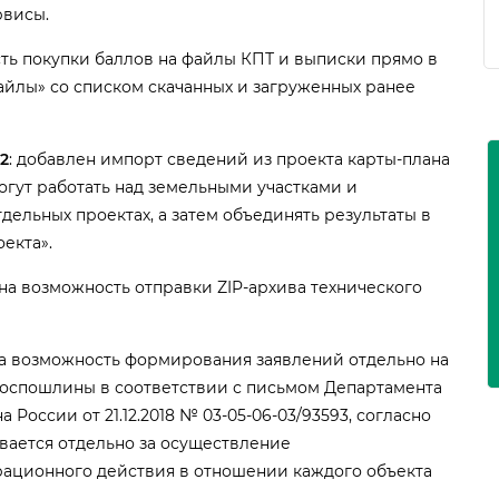
рвисы.
сть покупки баллов на файлы КПТ и выписки прямо
айлы» со списком скачанных и загруженных ранее
2
: добавлен импорт сведений из проекта карты-плана
гут работать над земельными участками и
тдельных проектах, а затем объединять результаты
екта».
ена возможность отправки ZIP-архива технического
на возможность формирования заявлений отдельно на
госпошлины в соответствии с письмом Департамента
оссии от 21.12.2018 № 03-05-06-03/93593, согласно
вается отдельно за осуществление
трационного действия в отношении каждого объекта