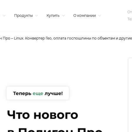
От
я
Продукты
Купить
О компании
Те
 Про – Linux. Конвертер Гео, оплата госпошлины по объектам и други