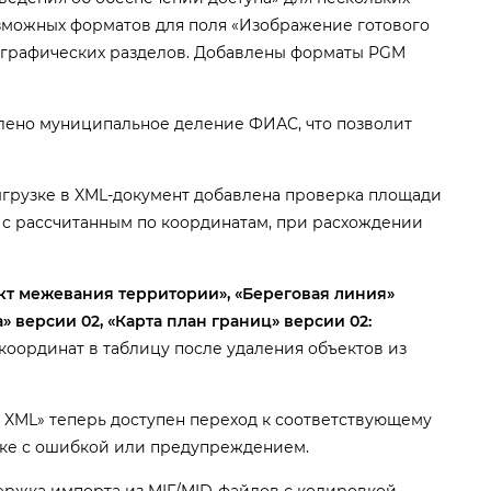
зможных форматов для поля «Изображение готового
» графических разделов. Добавлены форматы PGM
лено муниципальное деление ФИАС, что позволит
грузке в XML-документ добавлена проверка площади
 с рассчитанным по координатам, при расхождении
ект межевания территории», «Береговая линия»
 версии 02, «Карта план границ» версии 02:
координат в таблицу после удаления объектов из
ML» теперь доступен переход к соответствующему
оке с ошибкой или предупреждением.