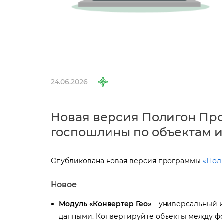
24.06.2026
Новая версия Полигон Про 
оспошлины по объектам и
Опубликована новая версия программы
«Пол
Новое
Модуль «Конвертер Гео»
– универсальный 
данными. Конвертируйте объекты между фо