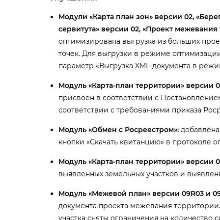
Модули «Карта план зон» версии 02, «Бере
сервитута» версии 02, «Проект межевания 
оптимизирована выгрузка из больших проек
точек. Для выгрузки в режиме оптимизации
параметр «Выгрузка XML-документа в режи
Модуль «Карта-план территории» версии 0
присвоен в соответствии с Постановлени
соответствии с требованиями приказа Росрее
Модуль «Обмен с Росреестром»:
добавлена 
кнопки «Скачать квитанцию» в протоколе о
Модуль «Карта-план территории» версии 0
ыявленных земельных участков и выявлен
Модуль «Межевой план» версии 09R03 и 0
документа проекта межевания территории. 
участка сняты ограничения на количество