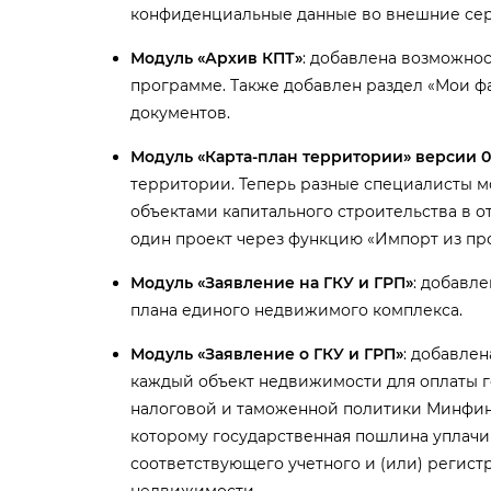
конфиденциальные данные во внешние се
Модуль «Архив КПТ»
: добавлена возможно
программе. Также добавлен раздел «Мои ф
документов.
Модуль «Карта-план территории» версии 0
территории. Теперь разные специалисты мо
объектами капитального строительства в о
один проект через функцию «Импорт из про
Модуль «Заявление на ГКУ и ГРП»
: добавл
плана единого недвижимого комплекса.
Модуль «Заявление о ГКУ и ГРП»
: добавле
каждый объект недвижимости для оплаты 
налоговой и таможенной политики Минфина Р
которому государственная пошлина уплачи
соответствующего учетного и (или) регис