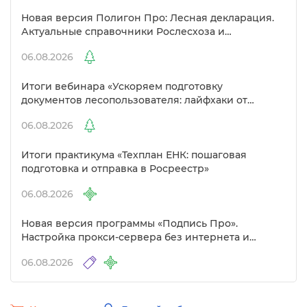
Новая версия Полигон Про: Лесная декларация.
Актуальные справочники Рослесхоза и
улучшенный выбор сертификато
06.08.2026
Итоги вебинара «Ускоряем подготовку
документов лесопользователя: лайфхаки от
Полигон»
06.08.2026
Итоги практикума «Техплан ЕНК: пошаговая
подготовка и отправка в Росреестр»
06.08.2026
Новая версия программы «Подпись Про».
Настройка прокси-сервера без интернета и
другие изменения
06.08.2026