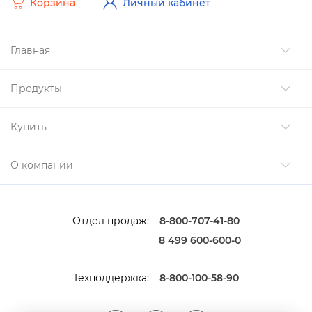
Корзина
Личный кабинет
Главная
Продукты
Купить
О компании
Отдел продаж:
8-800-707-41-80
8 499 600-600-0
Техподдержка:
8-800-100-58-90