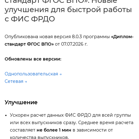
стандарт ФГОС ВПО». Новые
улучшения для быстрой работы
с ФИС ФРДО
Опубликована новая версия 8.0.3 программы
«Диплом-
стандарт ФГОС ВПО»
от 07.07.2026 г.
Обновлены все версии:
Однопользовательская →
Сетевая →
Улучшение
Ускорен расчет данных ФИС ФРДО для всей группы
или всех выпускников сразу. Среднее время расчета
составляет
не более 1 мин
зависимости от
количества выпускников.