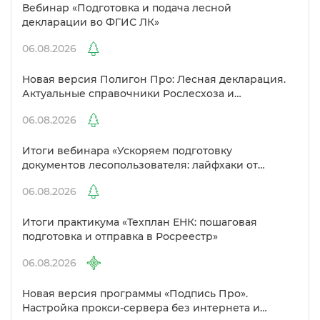
ебинар «Подготовка и подача лесной
декларации во ФГИС ЛК»
06.08.2026
Новая версия Полигон Про: Лесная декларация.
Актуальные справочники Рослесхоза и
улучшенный выбор сертификато
06.08.2026
Итоги вебинара «Ускоряем подготовку
документов лесопользователя: лайфхаки от
Полигон»
06.08.2026
Итоги практикума «Техплан ЕНК: пошаговая
подготовка и отправка в Росреестр»
06.08.2026
Новая версия программы «Подпись Про».
Настройка прокси-сервера без интернета и