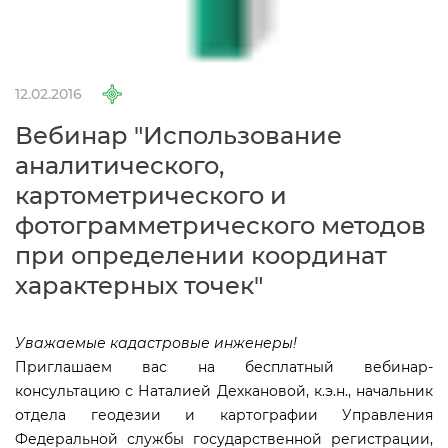
12.02.2016
ебинар "Использование
аналитического,
картометрического и
фотограмметрического методо
при определении координат
характерных точек"
Уважаемые кадастровые инженеры!
Приглашаем вас на бесплатный вебинар-
консультацию с Наталией Дехкановой, к.э.н., начальник
отдела геодезии и картографии Управления
Федеральной службы государственной регистрации,