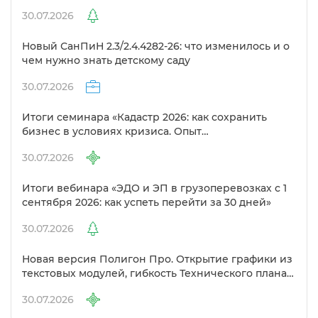
30.07.2026
Новый СанПиН 2.3/2.4.4282-26: что изменилось и о
чем нужно знать детскому саду
30.07.2026
Итоги семинара «Кадастр 2026: как сохранить
изнес в условиях кризиса. Опыт
предпринимателей в сфере кадастра»
30.07.2026
Итоги вебинара «ЭДО и ЭП в грузоперевозках с 1
сентября 2026: как успеть перейти за 30 дней»
30.07.2026
Новая версия Полигон Про. Открытие графики из
текстовых модулей, гибкость Технического плана
и другие изменения
30.07.2026