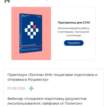
Практикум «Техплан ЕНК: пошаговая подготовка и
отправка в Росреестр»
03.08.2026
ебинар «Ускоряем подготовку документо
лесопользователя: лайфхаки от Полигон»