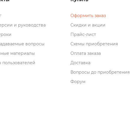
о
Оформить заказ
рсии и руководства
Скидки и акции
роки
Прайс-лист
задаваемые вопросы
Схемы приобретения
мные материалы
Оплата заказа
 пользователей
Доставка
опросы до приобретения
Форум