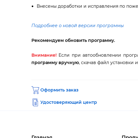
несены доработки и исправления по поже
Подробнее о новой версии программы
Рекомендуем обновить программу.
нимание!
Если при автообновлении прогр
программу вручную
, скачав файл установки 
Оформить заказ
Удостоверяющий центр
Главная
Проду