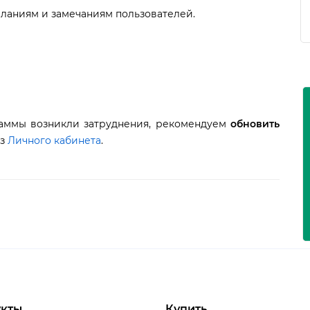
ланиям и замечаниям пользователей.
аммы возникли затруднения, рекомендуем
обновить
из
Личного кабинета
.
кты
Купить