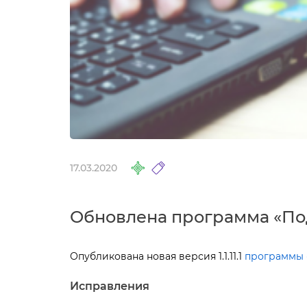
17.03.2020
Обновлена программа «По
Опубликована
новая версия 1.1.11.1
программы 
Исправления