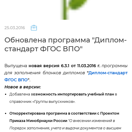
25.03.2016
Обновлена программа "Диплом-
стандарт ФГОС ВПО"
ыпущена
новая версия 6.3.1 от 11.03.2016 г.
программы
для заполнения бланков дипломо
"
Диплом-стандарт
ФГОС ВПО
"
.
Новое в версии:
Добавлена
озможность импортировать учебный план
справочник «Группы выпускников».
Откорректирована программа в соответствии с Проектом
Приказа Минобрнауки России
"О внесении изменений
Порядок заполнения, учета и выдачи документов о высшем